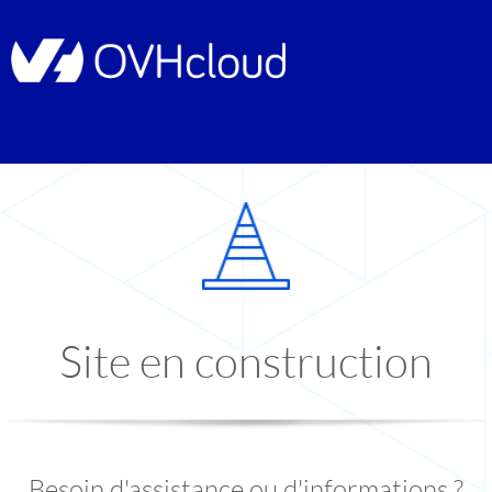
Site en construction
Besoin d'assistance ou d'informations ?